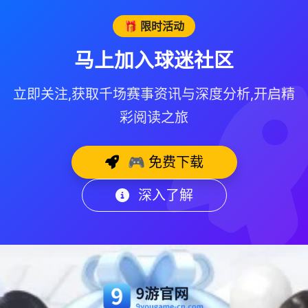
🎁 限时活动
马上加入球迷社区
立即关注,获取千场赛事资讯与深度分析,开启精
彩阅读之旅
🎮 免费下载
深入了解