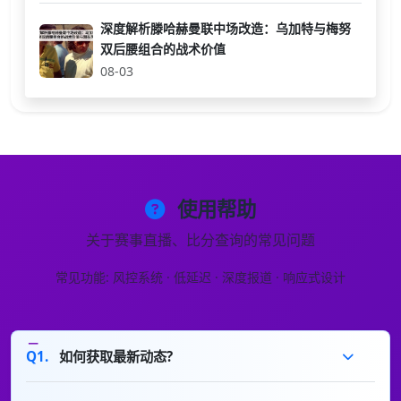
深度解析滕哈赫曼联中场改造：乌加特与梅努
双后腰组合的战术价值
08-03
使用帮助
关于赛事直播、比分查询的常见问题
常见功能: 风控系统 · 低延迟 · 深度报道 · 响应式设计
Q1.
如何获取最新动态?