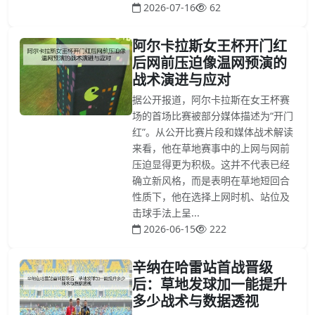
2026-07-16
62
阿尔卡拉斯女王杯开门红
后网前压迫像温网预演的
战术演进与应对
据公开报道，阿尔卡拉斯在女王杯赛
场的首场比赛被部分媒体描述为“开门
红”。从公开比赛片段和媒体战术解读
来看，他在草地赛事中的上网与网前
压迫显得更为积极。这并不代表已经
确立新风格，而是表明在草地短回合
性质下，他在选择上网时机、站位及
击球手法上呈...
2026-06-15
222
辛纳在哈雷站首战晋级
后：草地发球加一能提升
多少战术与数据透视