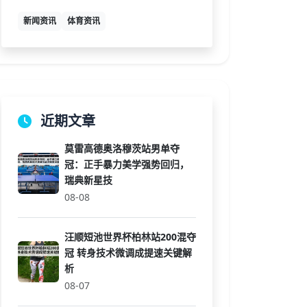
新闻资讯
体育资讯
近期文章
莫雷高德奥洛穆茨站男单夺
冠：正手暴力美学强势回归，
瑞典新星技
08-08
汪顺短池世界杯柏林站200混夺
冠 转身技术微调成提速关键解
析
08-07