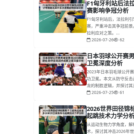
F1匈牙利站后法
赛影响争冠分析
F1匈牙利站后，法拉利
赛，严重冲击其争冠前景
拉利应对之策。...
2026-07-26
62
日本羽球公开赛男
卫冕深度分析
2023年日本羽毛球公开
功卫冕。本文从防守反击
龙的制胜逻辑，并探讨其对
2026-07-25
61
2026世界田径
起跳技术力学分
从运动生物力学角度，解
术，探讨其冲击2026年世