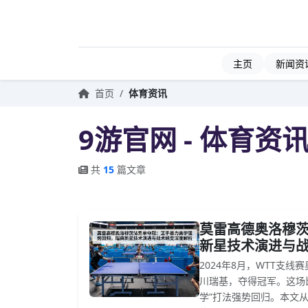
主页
新闻资
首页
/
体育资讯
9游官网 - 体育资
共
15
篇文章
莫雷高德奥洛穆
新星技术演进与
2024年8月，WTT支
川瑞基，夺得冠军。这场
学”打法强势回归。本文从