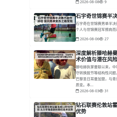
2026-08-08
9
石宇奇世锦赛半决
石宇奇在世锦赛男单半决
个人与世锦赛冠军擦肩而
2026-08-06
27
深度解析滕哈赫
术价值与潜在风
滕哈赫执掌曼联以来，中
守转换脱节等结构性问题
巴黎圣日耳曼加盟，与青
质变。本...
2026-08-03
31
钻石联赛伦敦站霍
优势