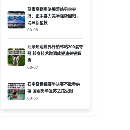
莫雷高德奥洛穆茨站男单夺
冠：正手暴力美学强势回归，
瑞典新星技
08-08
汪顺短池世界杯柏林站200混夺
冠 转身技术微调成提速关键解
析
08-07
石宇奇世锦赛半决赛不敌乔纳
坦 国羽男单复苏之路受阻
08-06