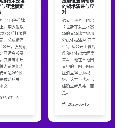
 前蹲技术深度
压迫像温网预演
析与亚运锁定
的战术演进与应
路
对
23年全国举重锦
据公开报道，阿尔
上，李大银以
卡拉斯在女王杯赛
222公斤打破世
场的首场比赛被部
录，总成绩高
分媒体描述为“开门
02公斤，强势锁
红”。从公开比赛片
州亚运会参赛
段和媒体战术解读
。其训练中展
来看，他在草地赛
惊人前蹲能力
事中的上网与网前
传可达260公
压迫显得更为积
是成功的关
极。这并不代表已
本文...
经确立新风格，而
是...
026-07-16
2026-06-15