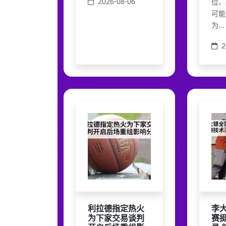
2026-08-06
位、
可能
为...
2
利拉德指定热火
李
为下家交易谈判
赛