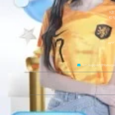
9
校
AP
km-support@9youga