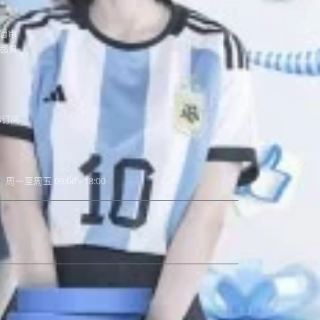
辑审
都具
S订阅
周一至周五 09:00 - 18:00