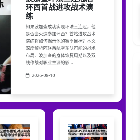
环西首战进攻战术演
练
如果波加查成功实现环法三连冠，他
是否会火速参加环西？首站进攻战术
演练将如何揭示他的赛季目标？本文
深度解析阿联酋航空车队可能的战术
布局、波加查的身体恢复周期以及双
线作战对职业生涯的影...
2026-08-10