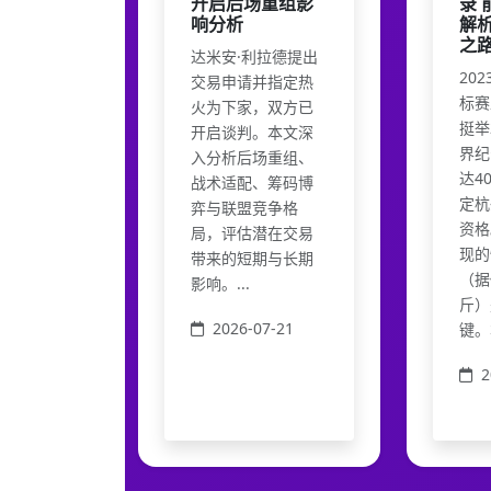
开启后场重组影
录
响分析
解
之
达米安·利拉德提出
20
交易申请并指定热
标赛
火为下家，双方已
挺举
开启谈判。本文深
界纪
入分析后场重组、
达4
战术适配、筹码博
定杭
弈与联盟竞争格
资格
局，评估潜在交易
现的
带来的短期与长期
（据
影响。...
斤）
2026-07-21
键。
2