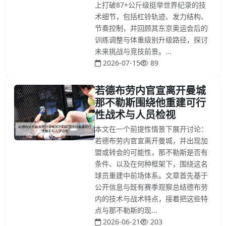
上打破87+公斤级挺举世界纪录的技
术细节，包括杠铃轨迹、发力结构、
节奏控制，并回顾其东京奥运会后的
训练调整与体重级别升级路径，探讨
未来挑战与竞技前景。...
2026-07-15
89
若德布劳内官宣离开曼城
那不勒斯围绕他重建可行
性战术与人员检视
本文在一个前提性情景下展开讨论：
若德布劳内官宣离开曼城，并出现加
盟或转会的可能性，那不勒斯是否有
条件、以及在何种框架下，围绕这名
球员重建中前场体系。文章首先基于
公开信息与既有赛季观察总结德布劳
内的技术与战术特点，接着把这些特
点与那不勒斯的现...
2026-06-21
203