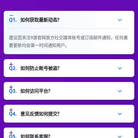
Q1.
如何获取最新动态?
建议您关注9游官网官方社交媒体账号或订阅邮件通知，任何重
要更新均会第一时间通知用户。
Q2.
如何防止账号被盗?
Q3.
如何访问平台?
Q4.
意见反馈如何提交?
Q5.
如何联系客服?