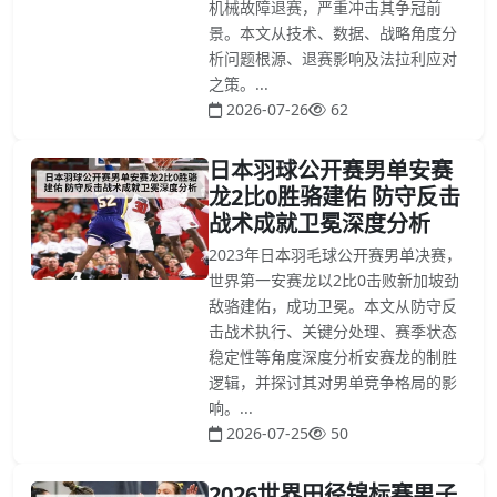
机械故障退赛，严重冲击其争冠前
景。本文从技术、数据、战略角度分
析问题根源、退赛影响及法拉利应对
之策。...
2026-07-26
62
日本羽球公开赛男单安赛
龙2比0胜骆建佑 防守反击
战术成就卫冕深度分析
2023年日本羽毛球公开赛男单决赛，
世界第一安赛龙以2比0击败新加坡劲
敌骆建佑，成功卫冕。本文从防守反
击战术执行、关键分处理、赛季状态
稳定性等角度深度分析安赛龙的制胜
逻辑，并探讨其对男单竞争格局的影
响。...
2026-07-25
50
2026世界田径锦标赛男子