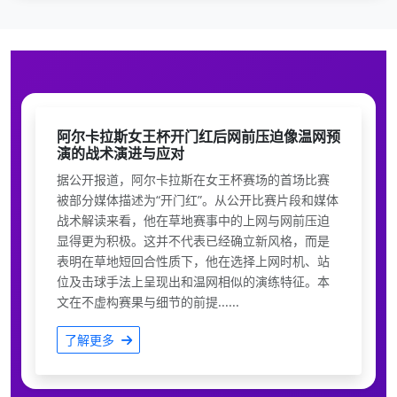
阿尔卡拉斯女王杯开门红后网前压迫像温网预
演的战术演进与应对
据公开报道，阿尔卡拉斯在女王杯赛场的首场比赛
被部分媒体描述为“开门红”。从公开比赛片段和媒体
战术解读来看，他在草地赛事中的上网与网前压迫
显得更为积极。这并不代表已经确立新风格，而是
表明在草地短回合性质下，他在选择上网时机、站
位及击球手法上呈现出和温网相似的演练特征。本
文在不虚构赛果与细节的前提......
了解更多