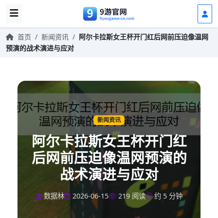
首页
/
新闻资讯
/
阿尔卡拉斯女王杯开门红后网前压迫像温网
预演的战术演进与应对
新闻资讯
阿尔卡拉斯女王杯开门红
后网前压迫像温网预演的
战术演进与应对
数据林
2026-06-15
219 阅读
约 5 分钟