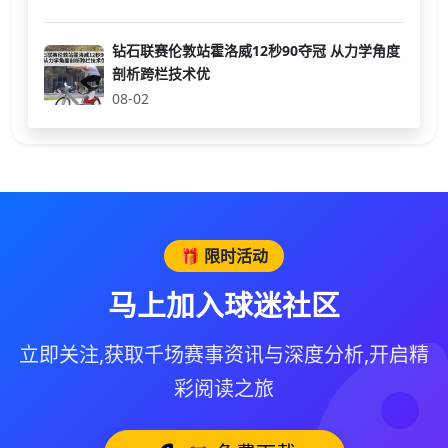
钻石联赛伦敦站霍洛威12秒90夺冠 从力学角度
剖析跨栏技术优
08-02
🎁 限时活动
马上加入球迷社区
立即关注,获取千场赛事资讯与深度分析,开启精
彩阅读之旅