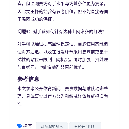
奏，但温网赛场对手水平与场地条件更为复杂。
因此女王杯的经验有参考价值，但不能直接等同
于温网成功的保证。
问题3：
对手该如何针对这种上网增多的打法？
对手可以通过提高回球稳定性、更多使用高球迫
使对方后退、以及在接发环节采用更靠前或更干
扰性的站位来限制上网机会。同时加强二拍处理
与直线回击也能有效削弱网前优势。
参考信息
本文参考公开体育新闻、赛事数据与球队动态整
理，具体事实以官方公告和权威媒体最新报道为
准。
标签:
网预演的战术
王杯开门红后