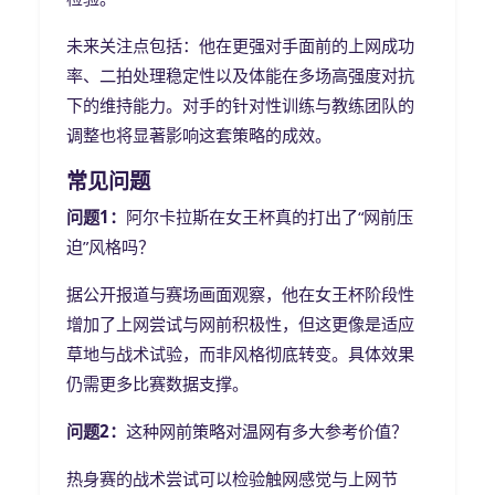
未来关注点包括：他在更强对手面前的上网成功
率、二拍处理稳定性以及体能在多场高强度对抗
下的维持能力。对手的针对性训练与教练团队的
调整也将显著影响这套策略的成效。
常见问题
问题1：
阿尔卡拉斯在女王杯真的打出了“网前压
迫”风格吗？
据公开报道与赛场画面观察，他在女王杯阶段性
增加了上网尝试与网前积极性，但这更像是适应
草地与战术试验，而非风格彻底转变。具体效果
仍需更多比赛数据支撑。
问题2：
这种网前策略对温网有多大参考价值？
热身赛的战术尝试可以检验触网感觉与上网节