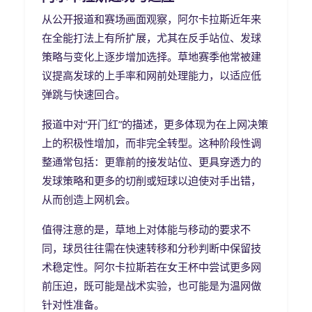
从公开报道和赛场画面观察，阿尔卡拉斯近年来
在全能打法上有所扩展，尤其在反手站位、发球
策略与变化上逐步增加选择。草地赛季他常被建
议提高发球的上手率和网前处理能力，以适应低
弹跳与快速回合。
报道中对“开门红”的描述，更多体现为在上网决策
上的积极性增加，而非完全转型。这种阶段性调
整通常包括：更靠前的接发站位、更具穿透力的
发球策略和更多的切削或短球以迫使对手出错，
从而创造上网机会。
值得注意的是，草地上对体能与移动的要求不
同，球员往往需在快速转移和分秒判断中保留技
术稳定性。阿尔卡拉斯若在女王杯中尝试更多网
前压迫，既可能是战术实验，也可能是为温网做
针对性准备。