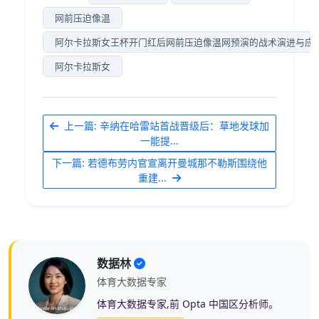
网前压迫像温
阿尔卡拉斯女王杯开门红后网前压迫像温网预演的战术演进与应
阿尔卡拉斯女
上一篇: 辛纳在哈雷站首战晋级后：草地发球加
一能提...
下一篇: 若德布劳内官宣离开曼城那不勒斯围绕他
重建...
数据林
体育大数据专家
体育大数据专家,前 Opta 中国区分析师。