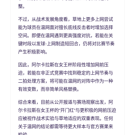
整。
不过，从战术发展角度看，草地上更多上网尝试
能为球员在温网面对擅长底线反击者时增加选择
空间。即便在温网遇到更高强度对抗，若能在关
键时段以发球-上网制造短回合，仍将对比赛节奏
产生积极影响。
因此，阿尔卡拉斯在女王杯阶段性增加网前压
迫，若能在非正式竞赛中找到稳定的上网节奏与
二拍处理方案，将可能在温网的对阵中作为一种
有效变数，而非简单风格替换。
综合来看，目前从公开报道与赛场观察出发，阿
尔卡拉斯在女王杯的“开门红”与更积极的网前压迫
应被视作战术实验与草地适应的双重表现。任何
关于温网的结论都需等待更大样本与官方赛果来
检验。