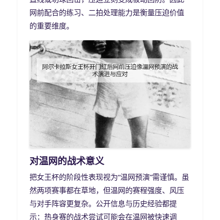
网前配合的练习、二拍处理能力是衡量压迫价值
的重要维度。
对温网的战术意义
把女王杯的阶段性表现视为“温网预演”需谨慎。虽
然两项赛事都在草地，但温网的赛程强度、风压
与对手阵容更复杂。公开信息与历史经验都提
示：热身赛的战术尝试可能会在温网被快速调